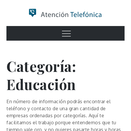
Skip
to
content
Numero de
Menu
Información
Categoría:
Educación
En número de información podrás encontrar el
teléfono y contacto de una gran cantidad de
empresas ordenadas por categorías. Aquí te
facilitamos el trabajo porque entendemos que tu
tiempo vale oro, y no quieres pasarte horas y horas