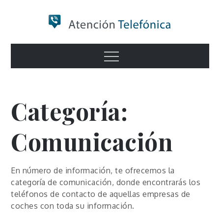
Skip
to
content
Numero de
Menu
Información
Categoría:
Comunicación
En número de información, te ofrecemos la
categoría de comunicación, donde encontrarás los
teléfonos de contacto de aquellas empresas de
coches con toda su información.