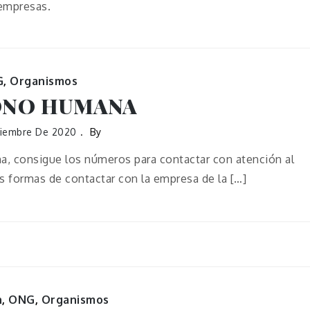
empresas.
G
,
Organismos
ONO HUMANA
ciembre De 2020
By
, consigue los números para contactar con atención al
 formas de contactar con la empresa de la […]
n
,
ONG
,
Organismos