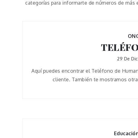
categorías para informarte de números de más 
ON
TELÉF
29 De Di
Aquí puedes encontrar el Teléfono de Humana
cliente. También te mostramos otras
Educació