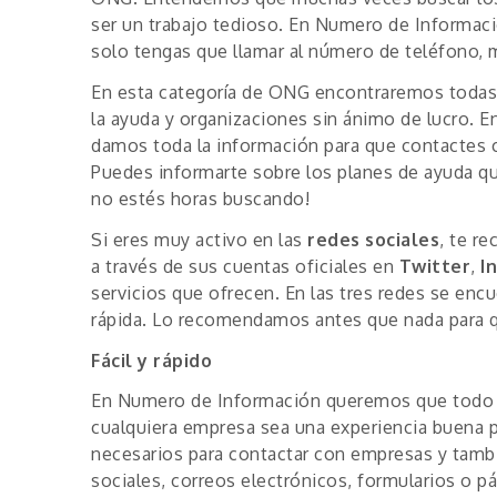
ser un trabajo tedioso. En Numero de Informaci
solo tengas que llamar al número de teléfono, m
En esta categoría de ONG encontraremos todas 
la ayuda y organizaciones sin ánimo de lucro. E
damos toda la información para que contactes c
Puedes informarte sobre los planes de ayuda q
no estés horas buscando!
Si eres muy activo en las
redes sociales
, te r
a través de sus cuentas oficiales en
Twitter
,
I
servicios que ofrecen. En las tres redes se enc
rápida. Lo recomendamos antes que nada para q
Fácil y rápido
En Numero de Información queremos que todo se
cualquiera empresa sea una experiencia buena p
necesarios para contactar con empresas y tamb
sociales, correos electrónicos, formularios o pá