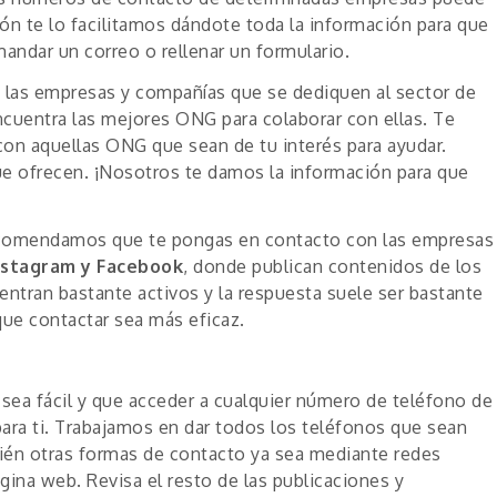
ón te lo facilitamos dándote toda la información para que
andar un correo o rellenar un formulario.
las empresas y compañías que se dediquen al sector de
ncuentra las mejores ONG para colaborar con ellas. Te
on aquellas ONG que sean de tu interés para ayudar.
ue ofrecen. ¡Nosotros te damos la información para que
ecomendamos que te pongas en contacto con las empresas
nstagram y Facebook
, donde publican contenidos de los
uentran bastante activos y la respuesta suele ser bastante
ue contactar sea más eficaz.
a fácil y que acceder a cualquier número de teléfono de
ara ti. Trabajamos en dar todos los teléfonos que sean
ién otras formas de contacto ya sea mediante redes
gina web. Revisa el resto de las publicaciones y