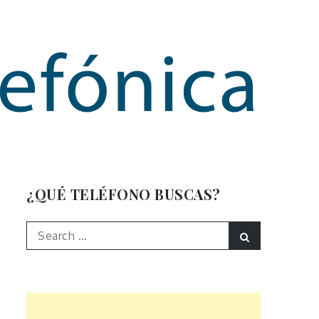
mación
¿QUÉ TELÉFONO BUSCAS?
Search
Search
for: