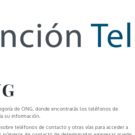
de Infor
NG
egoría de ONG, donde encontrarás los teléfonos de
a su información.
sobre teléfonos de contacto y otras vías para acceder a
s números de contacto de determinadas empresas puede