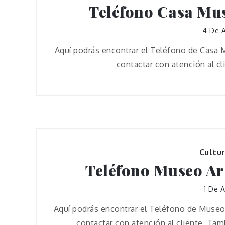
Teléfono Casa Mus
4 De A
Aquí podrás encontrar el Teléfono de Casa 
contactar con atención al c
Cultu
Teléfono Museo Ar
1 De 
Aquí podrás encontrar el Teléfono de Museo
contactar con atención al cliente. Ta