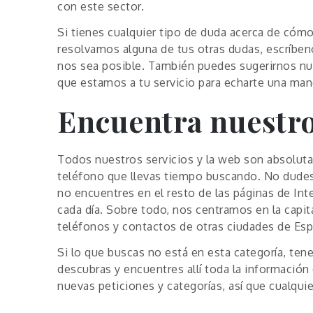
con este sector.
Si tienes cualquier tipo de duda acerca de có
resolvamos alguna de tus otras dudas, escríben
nos sea posible. También puedes sugerirnos nue
que estamos a tu servicio para echarte una man
Encuentra nuestro
Todos nuestros servicios y la web son absolutam
teléfono que llevas tiempo buscando. No dudes 
no encuentres en el resto de las páginas de In
cada día. Sobre todo, nos centramos en la capi
teléfonos y contactos de otras ciudades de Esp
Si lo que buscas no está en esta categoría, te
descubras y encuentres allí toda la información
nuevas peticiones y categorías, así que cualqu