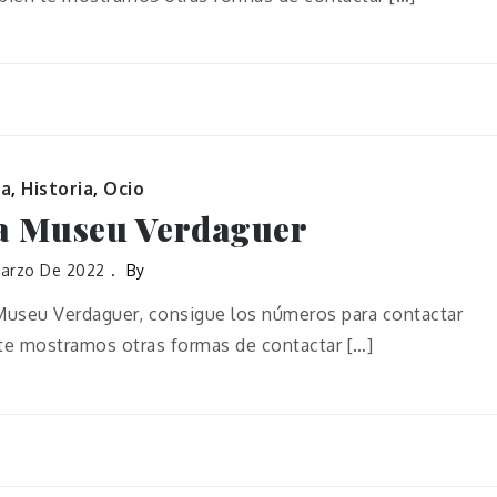
ra
,
Historia
,
Ocio
a Museu Verdaguer
Marzo De 2022
By
Museu Verdaguer, consigue los números para contactar
 te mostramos otras formas de contactar […]