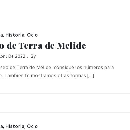
ra
,
Historia
,
Ocio
o de Terra de Melide
bril De 2022
By
seo de Terra de Melide, consigue los números para
te. También te mostramos otras formas […]
ra
,
Historia
,
Ocio