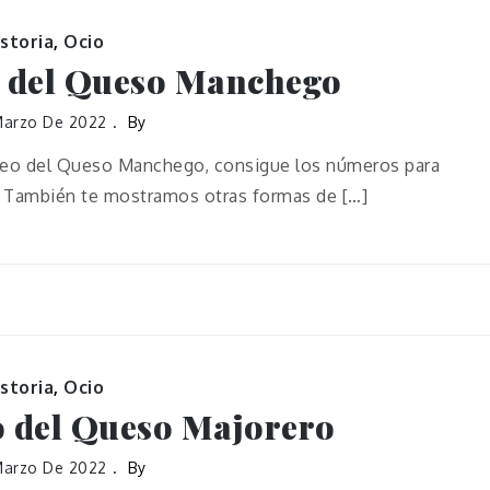
istoria
,
Ocio
 del Queso Manchego
Marzo De 2022
By
seo del Queso Manchego, consigue los números para
e. También te mostramos otras formas de […]
istoria
,
Ocio
 del Queso Majorero
Marzo De 2022
By