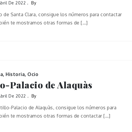
bril De 2022
By
 de Santa Clara, consigue los números para contactar
mbién te mostramos otras formas de […]
ra
,
Historia
,
Ocio
lo-Palacio de Alaquàs
bril De 2022
By
tillo-Palacio de Alaquàs, consigue los números para
mbién te mostramos otras formas de contactar […]