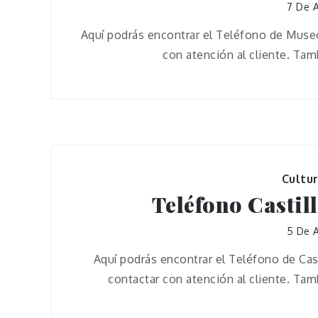
7 De A
Aquí podrás encontrar el Teléfono de Museo
con atención al cliente. Ta
Cultu
Teléfono Castil
5 De A
Aquí podrás encontrar el Teléfono de Cas
contactar con atención al cliente. Ta