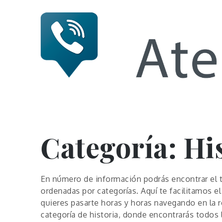
Skip
to
content
Numero 
Categoría:
Hi
En número de información podrás encontrar el 
ordenadas por categorías. Aquí te facilitamos 
quieres pasarte horas y horas navegando en la r
categoría de historia, donde encontrarás todos