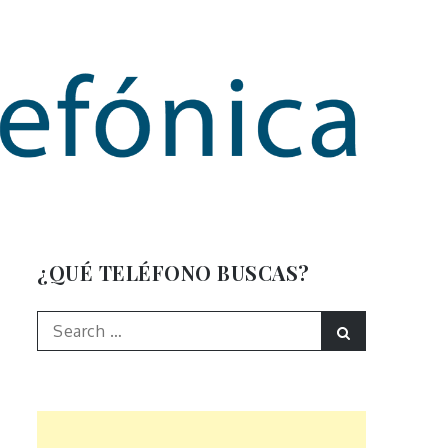
mación
¿QUÉ TELÉFONO BUSCAS?
Search
Search
for: