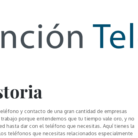
de Infor
storia
teléfono y contacto de una gran cantidad de empresas
el trabajo porque entendemos que tu tiempo vale oro, y no
ed hasta dar con el teléfono que necesitas. Aquí tienes la
 los teléfonos que necesitas relacionados especialmente