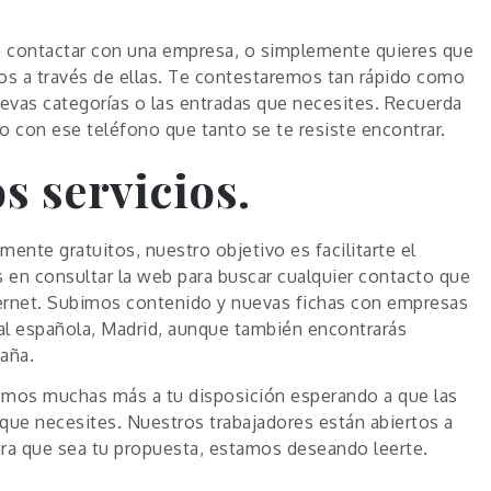
mo contactar con una empresa, o simplemente quieres que
os a través de ellas. Te contestaremos tan rápido como
vas categorías o las entradas que necesites. Recuerda
o con ese teléfono que tanto se te resiste encontrar.
s servicios.
ente gratuitos, nuestro objetivo es facilitarte el
en consultar la web para buscar cualquier contacto que
ternet. Subimos contenido y nuevas fichas con empresas
tal española, Madrid, aunque también encontrarás
aña.
nemos muchas más a tu disposición esperando a que las
 que necesites. Nuestros trabajadores están abiertos a
iera que sea tu propuesta, estamos deseando leerte.