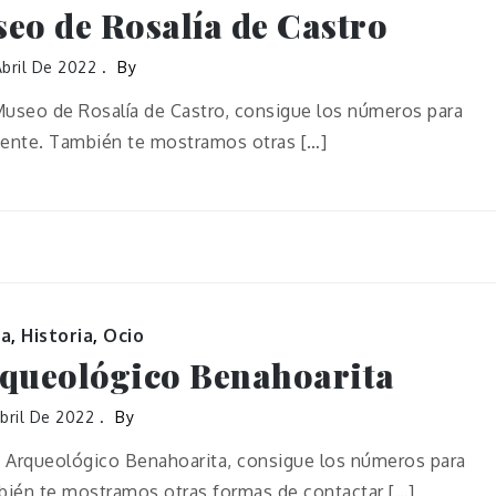
eo de Rosalía de Castro
bril De 2022
By
Museo de Rosalía de Castro, consigue los números para
liente. También te mostramos otras […]
ra
,
Historia
,
Ocio
queológico Benahoarita
Abril De 2022
By
 Arqueológico Benahoarita, consigue los números para
mbién te mostramos otras formas de contactar […]