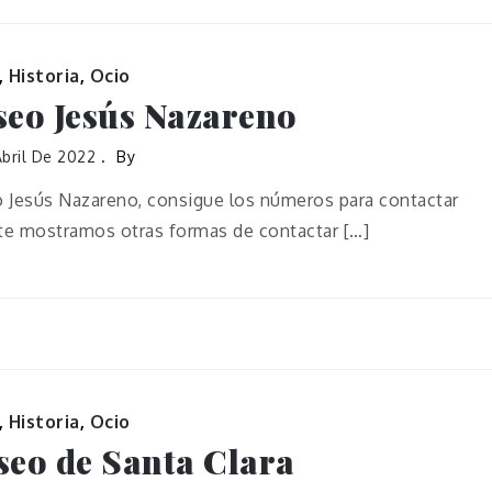
,
Historia
,
Ocio
eo Jesús Nazareno
bril De 2022
By
 Jesús Nazareno, consigue los números para contactar
 te mostramos otras formas de contactar […]
,
Historia
,
Ocio
eo de Santa Clara