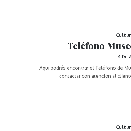
Cultu
Teléfono Muse
4 De A
Aquí podrás encontrar el Teléfono de Mu
contactar con atención al clien
Cultu