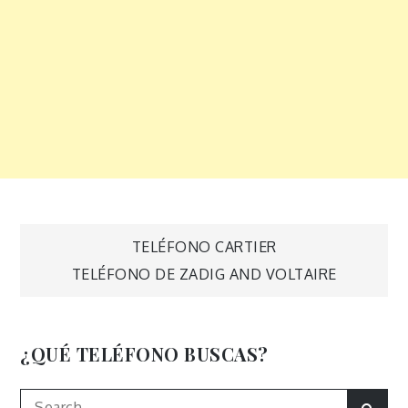
Navegación
TELÉFONO CARTIER
TELÉFONO DE ZADIG AND VOLTAIRE
de
entradas
¿QUÉ TELÉFONO BUSCAS?
Search
Sear