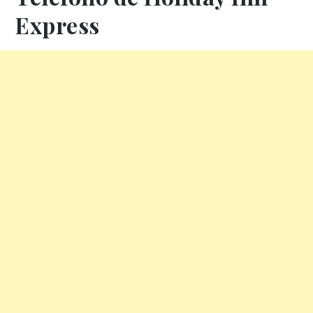
Express