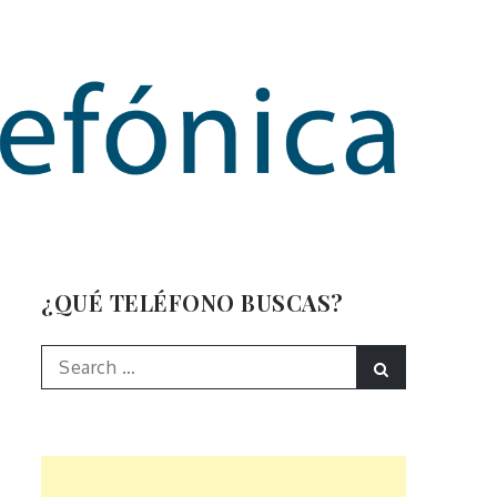
mación
¿QUÉ TELÉFONO BUSCAS?
Search
Search
for: