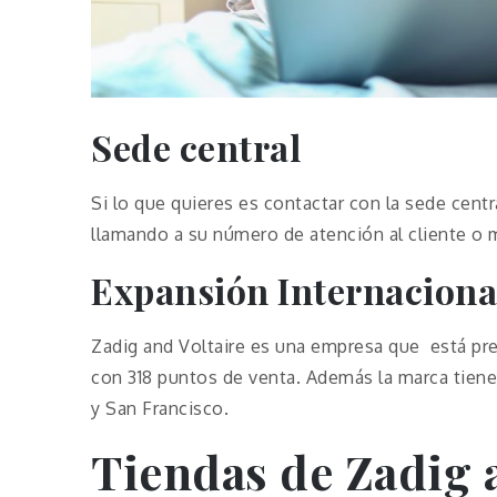
Sede central
Si lo que quieres es contactar con la sede cent
llamando a su número de atención al cliente o
Expansión Internaciona
Zadig and Voltaire es una empresa que está pr
con 318 puntos de venta. Además la marca tie
y San Francisco.
Tiendas de Zadig 