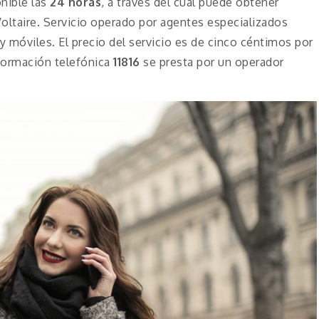
nible las
24 horas
, a través del cual puede obtener
oltaire. Servicio operado por agentes especializados
y móviles. El precio del servicio es de cinco céntimos por
nformación telefónica
11816
se presta por un operador