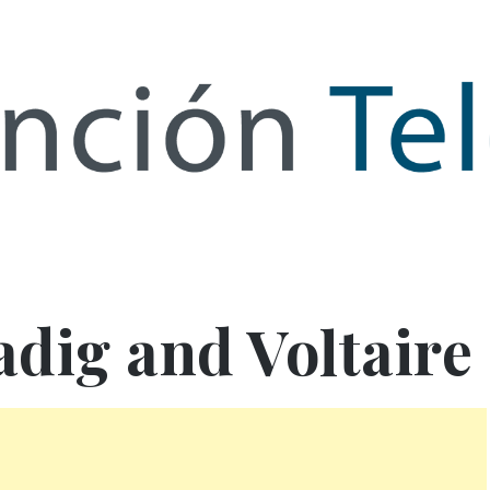
de Infor
adig and Voltaire