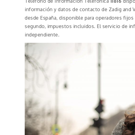
Teléfono de Información Telefónica
11816
dispo
información y datos de contacto de Zadig and V
desde España, disponible para operadores fijos 
segundo, impuestos incluidos. El servicio de i
independiente.