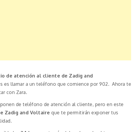
cio de atención al cliente de Zadig and
 es llamar a un teléfono que comience por 902. Ahora te
tar con Zara.
onen de teléfono de atención al cliente, pero en este
e Zadig and Voltaire
que te permitirán exponer tus
lidad.