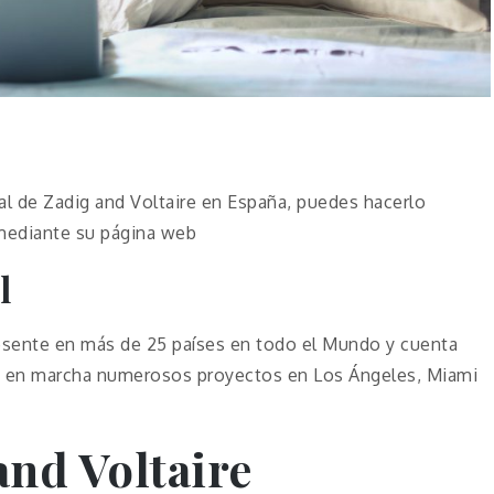
ral de Zadig and Voltaire en España, puedes hacerlo
 mediante su página web
l
esente en más de 25 países en todo el Mundo y cuenta
ne en marcha numerosos proyectos en Los Ángeles, Miami
and Voltaire