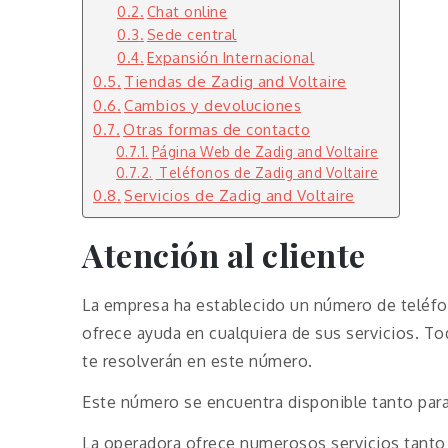
Chat online
Sede central
Expansión Internacional
Tiendas de Zadig and Voltaire
Cambios y devoluciones
Otras formas de contacto
Página Web de Zadig and Voltaire
Teléfonos de Zadig and Voltaire
Servicios de Zadig and Voltaire
Atención al cliente
La empresa ha establecido un número de teléfon
ofrece ayuda en cualquiera de sus servicios. T
te resolverán en este número.
Este número se encuentra disponible tanto par
La operadora ofrece numerosos servicios tanto