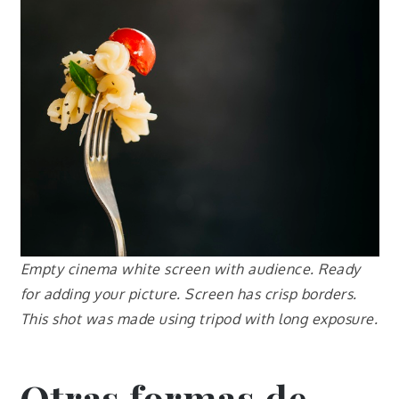
Empty cinema white screen with audience. Ready
for adding your picture. Screen has crisp borders.
This shot was made using tripod with long exposure.
Otras formas de