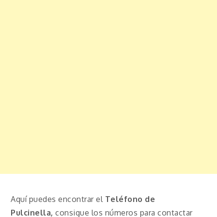
Aquí puedes encontrar el
Teléfono de
Pulcinella,
consigue los números para contactar