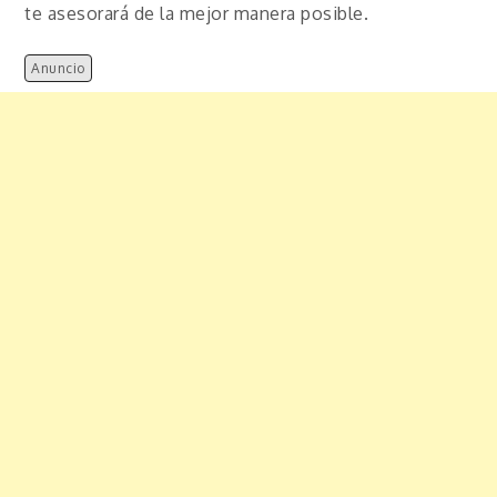
te asesorará de la mejor manera posible.
Anuncio