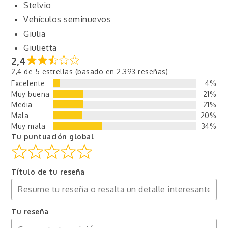
Stelvio
Vehículos seminuevos
Giulia
Giulietta
2,4
2,4 de 5 estrellas (basado en 2.393 reseñas)
Excelente
4%
Muy buena
21%
Media
21%
Mala
20%
Muy mala
34%
Tu puntuación global
Título de tu reseña
Tu reseña