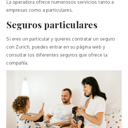
La operadora ofrece numerosos servicios tanto a
empresas como a particulares.
Seguros particulares
Si eres un particular y quieres contratar un seguro
con Zurich, puedes entrar en su página web y
consultar los diferentes seguros que ofrece la
compañía.