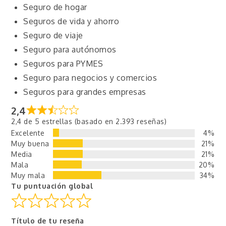
Seguro de hogar
Seguros de vida y ahorro
Seguro de viaje
Seguro para autónomos
Seguros para PYMES
Seguro para negocios y comercios
Seguros para grandes empresas
2,4
2,4 de 5 estrellas (basado en 2.393 reseñas)
Excelente
4%
Muy buena
21%
Media
21%
Mala
20%
Muy mala
34%
Tu puntuación global
Título de tu reseña