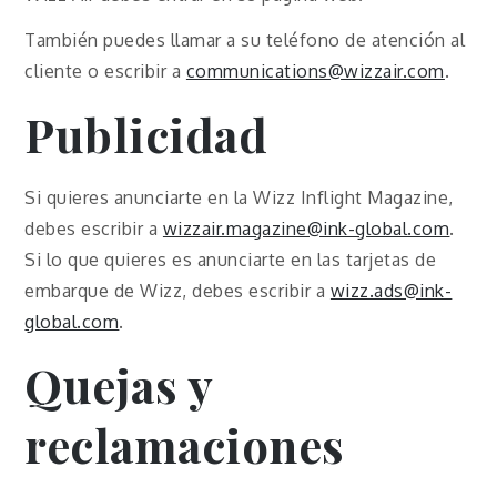
También puedes llamar a su teléfono de atención al
cliente o escribir a
communications@wizzair.com
.
Publicidad
Si quieres anunciarte en la Wizz Inflight Magazine,
debes escribir a
wizzair.magazine@ink-global.com
.
Si lo que quieres es anunciarte en las tarjetas de
embarque de Wizz, debes escribir a
wizz.ads@ink-
global.com
.
Quejas y
reclamaciones