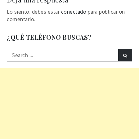
Lo siento, debes estar
conectado
para publicar un
comentario.
¿QUÉ TELÉFONO BUSCAS?
Search
Sear
for: