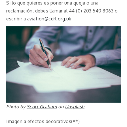
Si lo que quieres es poner una queja o una
reclamación, debes llamar al 44 (0) 203 540 8063 o
escribir a
aviation@cdrl.org.uk
.
Photo by
Scott Graham
on
Unsplash
Imagen a efectos decorativos(**)