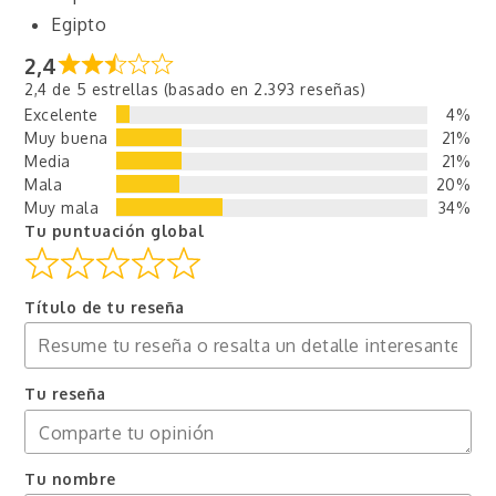
Egipto
2,4
2,4 de 5 estrellas (basado en 2.393 reseñas)
Excelente
4%
Muy buena
21%
Media
21%
Mala
20%
Muy mala
34%
Tu puntuación global
Título de tu reseña
Tu reseña
Tu nombre