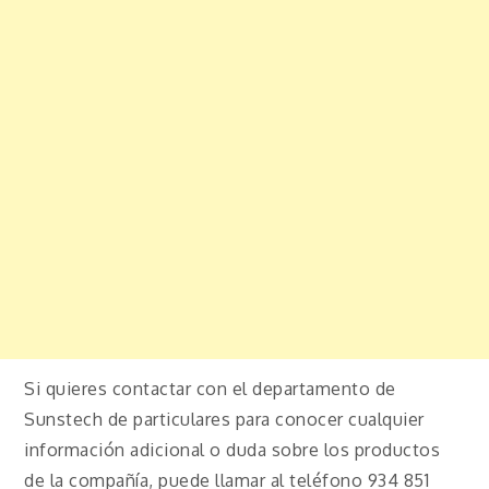
Si quieres contactar con el departamento de
Sunstech de particulares para conocer cualquier
información adicional o duda sobre los productos
de la compañía, puede llamar al teléfono 934 851