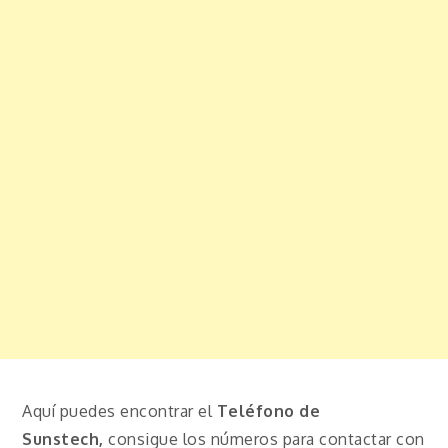
Aquí puedes encontrar el
Teléfono de
Sunstech,
consigue los números para contactar con