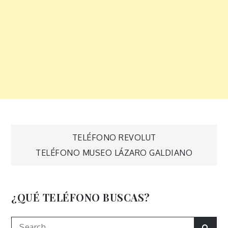
Navegación
TELÉFONO REVOLUT
TELÉFONO MUSEO LÁZARO GALDIANO
de
entradas
¿QUÉ TELÉFONO BUSCAS?
Search
Sear