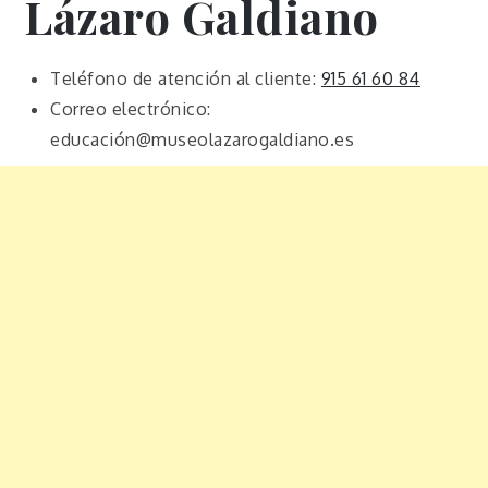
Lázaro Galdiano
Teléfono de atención al cliente:
915 61 60 84
Correo electrónico:
educación@museolazarogaldiano.es