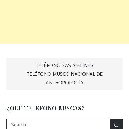
Navegación
TELÉFONO SAS AIRLINES
TELÉFONO MUSEO NACIONAL DE
de
ANTROPOLOGÍA
entradas
¿QUÉ TELÉFONO BUSCAS?
Search
Sear