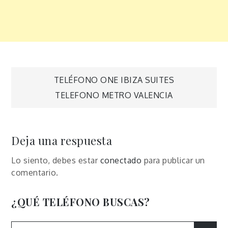
Navegación
TELÉFONO ONE IBIZA SUITES
TELEFONO METRO VALENCIA
de
entradas
Deja una respuesta
Lo siento, debes estar
conectado
para publicar un
comentario.
¿QUÉ TELÉFONO BUSCAS?
Search