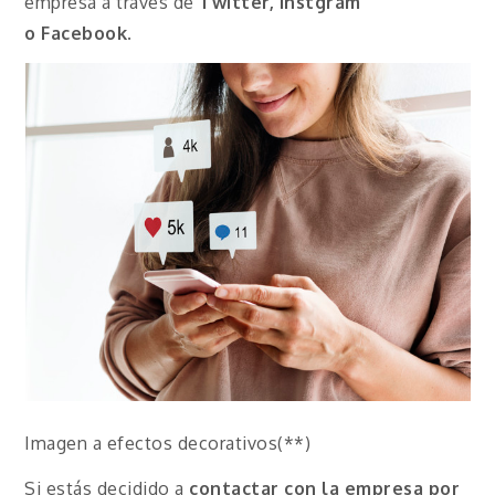
empresa a través de
Twitter, Instgram
o
Facebook
.
Imagen a efectos decorativos(**)
Si estás decidido a
contactar con la empresa por