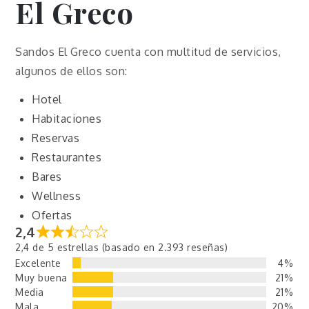
El Greco
Sandos El Greco cuenta con multitud de servicios,
algunos de ellos son:
Hotel
Habitaciones
Reservas
Restaurantes
Bares
Wellness
Ofertas
2,4
2,4 de 5 estrellas (basado en 2.393 reseñas)
Excelente
4%
Muy buena
21%
Media
21%
Mala
20%