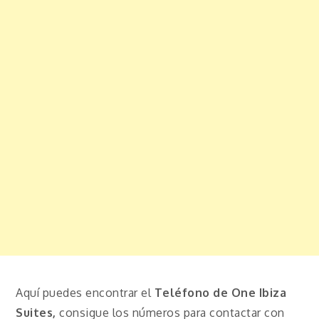
Aquí puedes encontrar el
Teléfono de One Ibiza
Suites,
consigue los números para contactar con