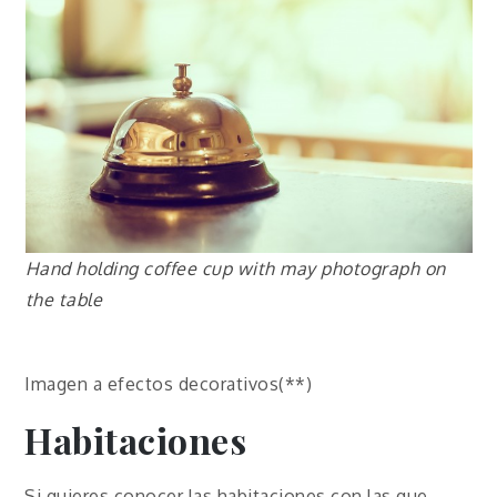
Hand holding coffee cup with may photograph on
the table
Imagen a efectos decorativos(**)
Habitaciones
Si quieres conocer las habitaciones con las que