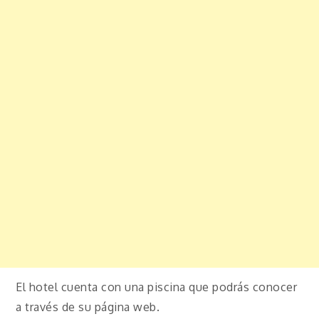
El hotel cuenta con una piscina que podrás conocer
a través de su página web.