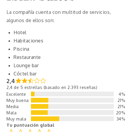
La compañía cuenta con multitud de servicios,
algunos de ellos son:
Hotel
Habitaciones
Piscina
Restaurante
Lounge bar
Cóctel bar
2,4
2,4 de 5 estrellas (basado en 2.393 reseñas)
Excelente
4%
Muy buena
21%
Media
21%
Mala
20%
Muy mala
34%
Tu puntuación global