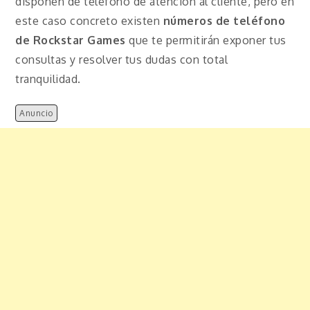
disponen de teléfono de atención al cliente, pero en
este caso concreto existen
números de teléfono
de Rockstar Games
que te permitirán exponer tus
consultas y resolver tus dudas con total
tranquilidad.
Anuncio