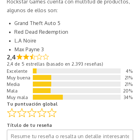
Rockstar Games cuenta con multitud de productos,
algunos de ellos son:
Grand Theft Auto 5
Red Dead Redemption
L.A Noire
Max Payne 3
2,4
2,4 de 5 estrellas (basado en 2.393 reseñas)
Excelente
4%
Muy buena
21%
Media
21%
Mala
20%
Muy mala
34%
Tu puntuación global
Título de tu reseña