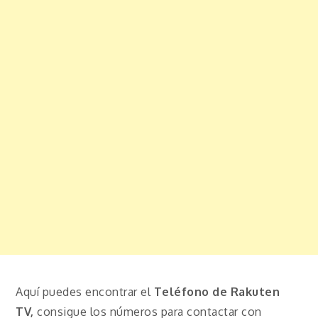
Aquí puedes encontrar el
Teléfono de Rakuten
TV,
consigue los números para contactar con