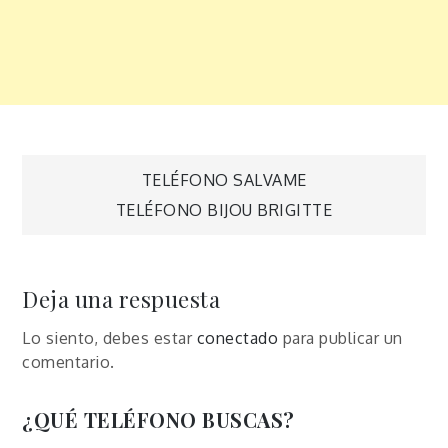
Navegación
TELÉFONO SALVAME
TELÉFONO BIJOU BRIGITTE
de
entradas
Deja una respuesta
Lo siento, debes estar
conectado
para publicar un
comentario.
¿QUÉ TELÉFONO BUSCAS?