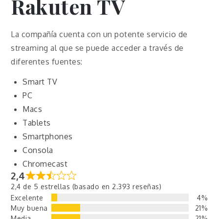
Rakuten TV
La compañía cuenta con un potente servicio de
streaming al que se puede acceder a través de
diferentes fuentes:
Smart TV
PC
Macs
Tablets
Smartphones
Consola
Chromecast
2,4
2,4 de 5 estrellas (basado en 2.393 reseñas)
Excelente
4%
Muy buena
21%
Media
21%