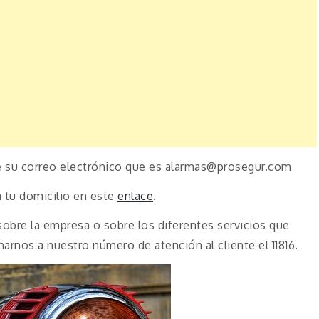
de su correo electrónico que es alarmas@prosegur.com
 tu domicilio en este
enlace
.
sobre la empresa o sobre los diferentes servicios que
arnos a nuestro número de atención al cliente el 11816.