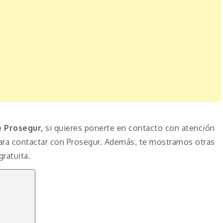
 Prosegur,
si quieres ponerte en contacto con atención
ara contactar con Prosegur. Además, te mostramos otras
ratuita.