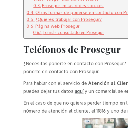
Prosegur en las redes sociales
Otras formas de ponerse en contacto con P
¿Quieres trabajar con Prosegur?
Página web Prosegur
Lo más consultado en Prosegur
Teléfonos de Prosegur
¿Necesitas ponerte en contacto con Prosegur? 
ponerte en contacto con Prosegur.
Para hablar con el servicio de
Atención al Clie
puedes dejar tus datos
aquí
y un comercial se en
En el caso de que no quieras perder tiempo en l
número de atención al cliente, el 11816 y uno d