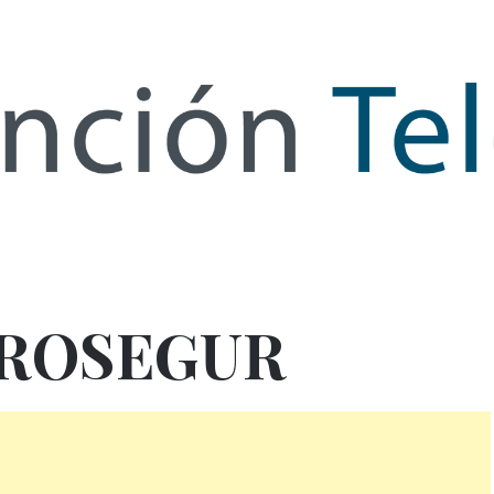
de Infor
PROSEGUR