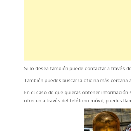
Si lo desea también puede contactar a través 
También puedes buscar la oficina más cercana a
En el caso de que quieras obtener información 
ofrecen a través del teléfono móvil, puedes llam