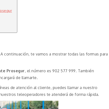
rosegur
A continuación, te vamos a mostrar todas las formas para
nte Prosegur
, el número es 902 577 999. También
cargará de llamarte.
íneas de atención al cliente, puedes llamar a nuestro
e nuestros teleoperadores te atenderá de forma rápida.