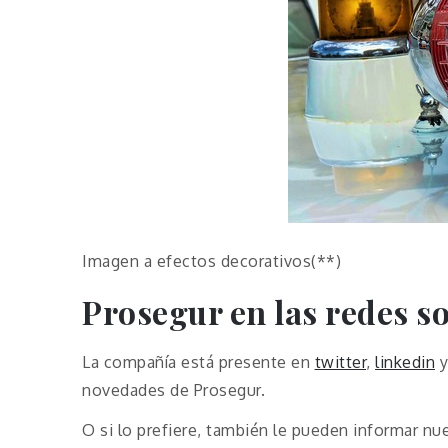
Imagen a efectos decorativos(**)
Prosegur en las redes so
La compañía está presente en
twitter
,
linkedin
novedades de Prosegur.
O si lo prefiere, también le pueden informar nu