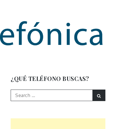
mación
¿QUÉ TELÉFONO BUSCAS?
Search
Search
for: