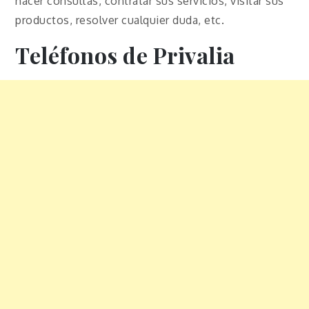
hacer consultas, contratar sus servicios, visitar sus
productos, resolver cualquier duda, etc.
Teléfonos de Privalia