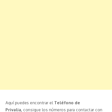
Aquí puedes encontrar el
Teléfono de
Privalia,
consigue los números para contactar con