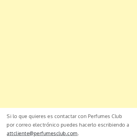
Si lo que quieres es contactar con Perfumes Club
por correo electrónico puedes hacerlo escribiendo a
attcliente@perfumesclub.com
.