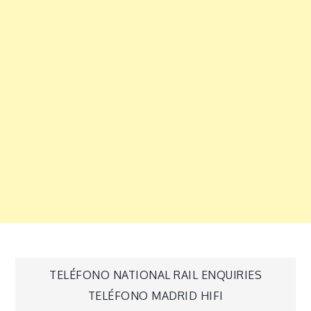
Navegación
TELÉFONO NATIONAL RAIL ENQUIRIES
TELÉFONO MADRID HIFI