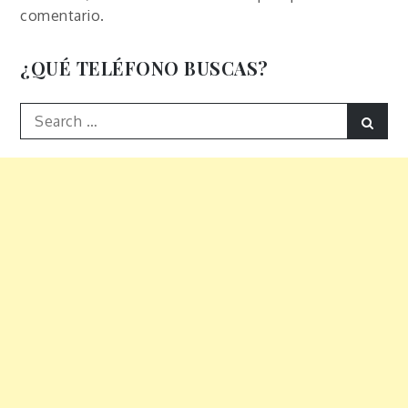
comentario.
¿QUÉ TELÉFONO BUSCAS?
Search
Sear
for: