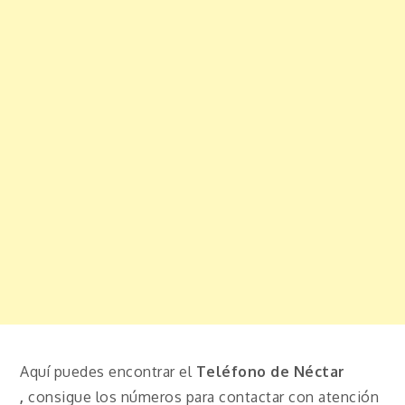
Aquí puedes encontrar el
Teléfono de Néctar
,
consigue los números para contactar con atención