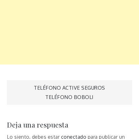
Navegación
TELÉFONO ACTIVE SEGUROS
TELÉFONO BOBOLI
de
entradas
Deja una respuesta
Lo siento, debes estar
conectado
para publicar un