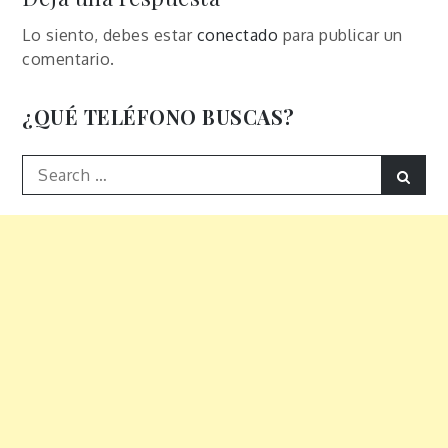
Lo siento, debes estar
conectado
para publicar un
comentario.
¿QUÉ TELÉFONO BUSCAS?
Search
Sear
for: