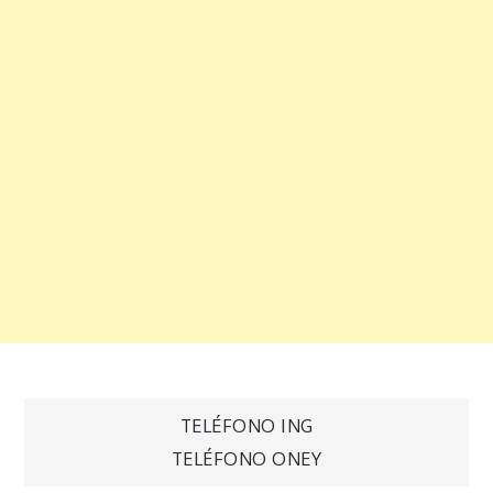
Navegación
TELÉFONO ING
TELÉFONO ONEY