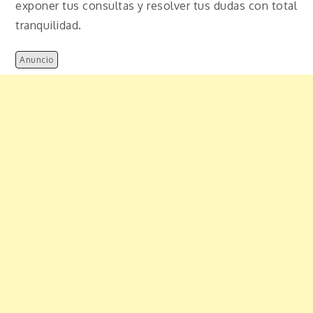
exponer tus consultas y resolver tus dudas con total
tranquilidad.
Anuncio