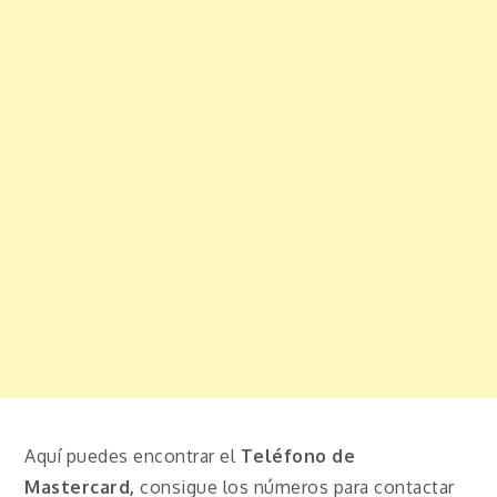
Aquí puedes encontrar el
Teléfono de
Mastercard,
consigue los números para contactar