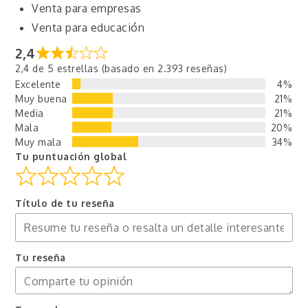
Venta para empresas
Venta para educación
2,4
2,4 de 5 estrellas (basado en 2.393 reseñas)
Excelente
4%
Muy buena
21%
Media
21%
Mala
20%
Muy mala
34%
Tu puntuación global
Título de tu reseña
Tu reseña