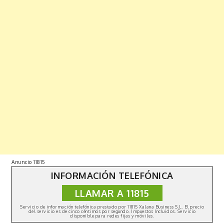
Anuncio 11815
INFORMACIÓN TELEFÓNICA
LLAMAR A 11815
Copyright © 2019 | All Rights Reserved. Fabulist by
Shark
Themes
|
Política de privacidad
Servicio de información telefónica prestado por 11815 Xalana Business S.L. El precio
del servicio es de cinco céntimos por segundo. Impuestos Incluidos. Servicio
disponible para redes fijas y móviles.