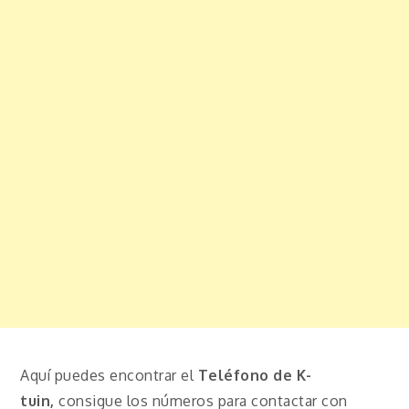
Aquí puedes encontrar el
Teléfono de K-
tuin,
consigue los números para contactar con