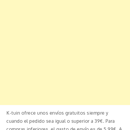
K-tuin ofrece unos envíos gratuitos siempre y
cuando el pedido sea igual o superior a 39€. Para
compras inferiores, el gasto de envío es de 5,99€. A