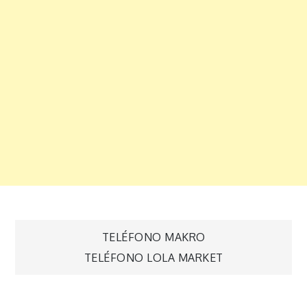
Navegación
TELÉFONO MAKRO
TELÉFONO LOLA MARKET
de