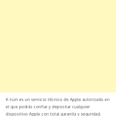
K-tuin es un servicio técnico de Apple autorizado en
el que podrás confiar y depositar cualquier
dispositivo Apple con total garantía y seguridad.