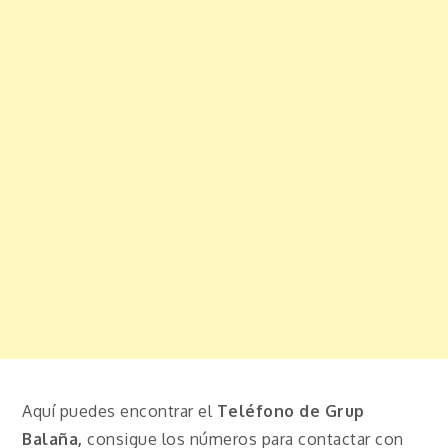
Aquí puedes encontrar el
Teléfono de Grup
Balaña,
consigue los números para contactar con