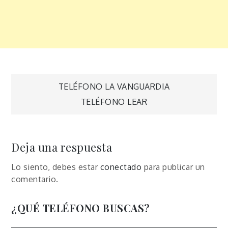
Navegación
TELÉFONO LA VANGUARDIA
TELÉFONO LEAR
de
entradas
Deja una respuesta
Lo siento, debes estar
conectado
para publicar un
comentario.
¿QUÉ TELÉFONO BUSCAS?