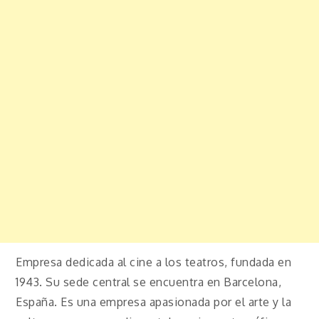
Empresa dedicada al cine a los teatros, fundada en
1943. Su sede central se encuentra en Barcelona,
España. Es una empresa apasionada por el arte y la