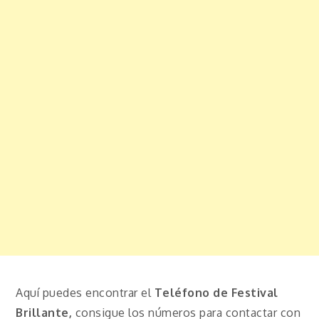
Aquí puedes encontrar el
Teléfono de Festival
Brillante,
consigue los números para contactar con