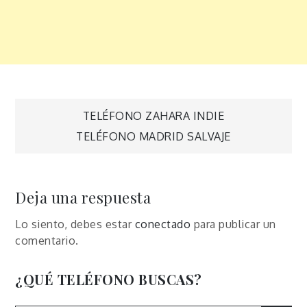
Navegación
TELÉFONO ZAHARA INDIE
TELÉFONO MADRID SALVAJE
de
entradas
Deja una respuesta
Lo siento, debes estar
conectado
para publicar un
comentario.
¿QUÉ TELÉFONO BUSCAS?