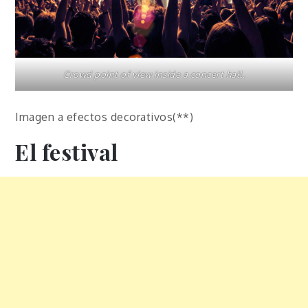
Crowd point of view inside a concert hall.
Imagen a efectos decorativos(**)
El festival