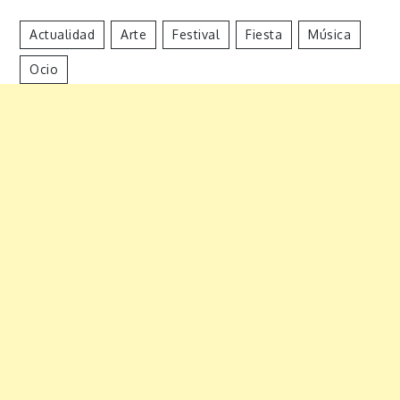
Actualidad
Arte
Festival
Fiesta
Música
Ocio