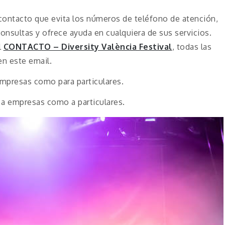
ontacto que evita los números de teléfono de atención,
consultas y ofrece ayuda en cualquiera de sus servicios.
l
CONTACTO – Diversity València Festival
, todas las
en este email.
empresas como para particulares.
 a empresas como a particulares.