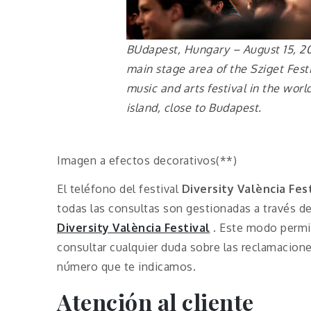
BUdapest, Hungary – August 15, 20
main stage area of the Sziget Fest
music and arts festival in the worl
island, close to Budapest.
Imagen a efectos decorativos(**)
El teléfono del festival
Diversity València Fes
todas las consultas son gestionadas a través d
Diversity València Festival
. Este modo permi
consultar cualquier duda sobre las reclamacion
número que te indicamos.
Atención al cliente