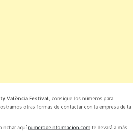
ity València Festival
,
consigue los números para
mostramos otras formas de contactar con la empresa de la
pinchar aquí
numerodeinformacion.com
te llevará a más.