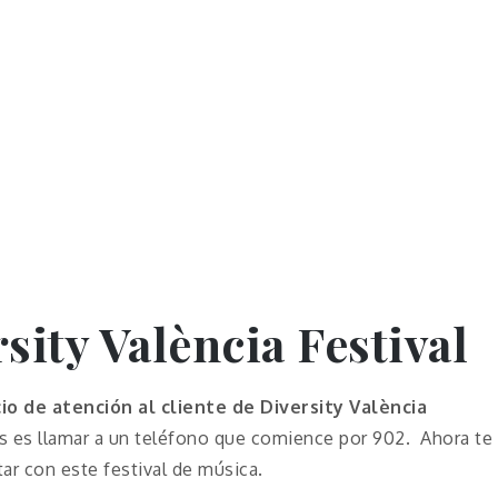
sity València Festival
cio de atención al cliente de
Diversity València
s es llamar a un teléfono que comience por 902. Ahora te
tar con este festival de música.