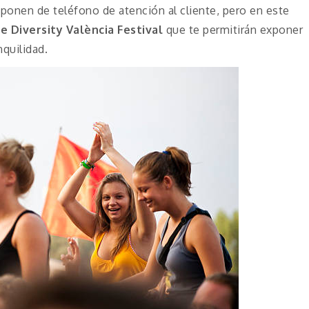
onen de teléfono de atención al cliente, pero en este
de
Diversity València Festival
que te permitirán exponer
nquilidad.