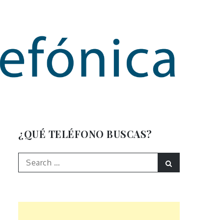
mación
¿QUÉ TELÉFONO BUSCAS?
Search
Search
for: