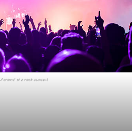
of crowd at a rock concert