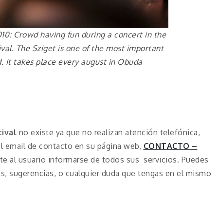
10: Crowd having fun during a concert in the
ival. The Sziget is one of the most important
d. It takes place every august in Obuda
tival
no existe ya que no realizan atención telefónica,
el email de contacto en su página web,
CONTACTO –
te al usuario informarse de todos sus servicios. Puedes
es, sugerencias, o cualquier duda que tengas en el mismo