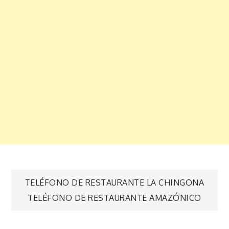
Navegación
TELÉFONO DE RESTAURANTE LA CHINGONA
TELÉFONO DE RESTAURANTE AMAZÓNICO
de