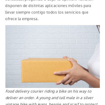
disponen de distintas aplicaciones móviles para
llevar siempre contigo todos los servicios que
ofrece la empresa.
Food delivery courier riding a bike on his way to
deliver an order. A young and tall male in a silver
vintage bike with jeans, beanie and scarf to protect