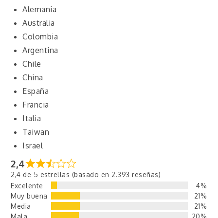
Alemania
Australia
Colombia
Argentina
Chile
China
España
Francia
Italia
Taiwan
Israel
2,4
2,4 de 5 estrellas (basado en 2.393 reseñas)
Excelente
4%
Muy buena
21%
Media
21%
Mala
20%