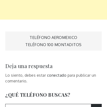
Navegación
TELÉFONO AEROMEXICO
TELÉFONO 100 MONTADITOS
de
entradas
Deja una respuesta
Lo siento, debes estar
conectado
para publicar un
comentario.
¿QUÉ TELÉFONO BUSCAS?
Search