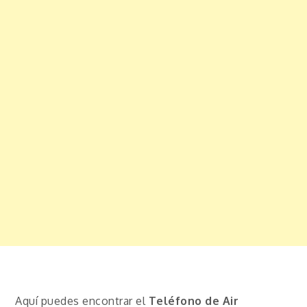
Aquí puedes encontrar el
Teléfono de Air