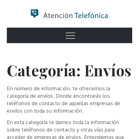
Skip
to
content
Numero de
Menu
Información
Categoría:
Envíos
En número de información, te ofrecemos la
categoría de envíos. Donde encontrarás los
teléfonos de contacto de aquellas empresas de
envíos con toda su información.
En esta categoría te damos toda la información
sobre teléfonos de contacto y otras vías para
acceder de empresas de envíos. Entendemos que