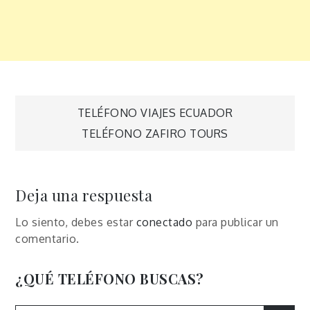
Navegación
TELÉFONO VIAJES ECUADOR
TELÉFONO ZAFIRO TOURS
de
entradas
Deja una respuesta
Lo siento, debes estar
conectado
para publicar un
comentario.
¿QUÉ TELÉFONO BUSCAS?