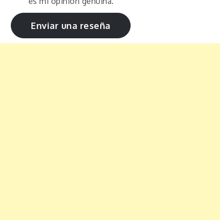
es mi opinión genuina.
Enviar una reseña