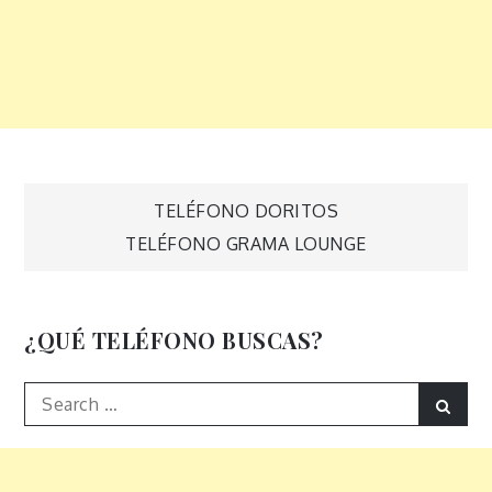
Navegación
TELÉFONO DORITOS
TELÉFONO GRAMA LOUNGE
de
entradas
¿QUÉ TELÉFONO BUSCAS?
Search
Sear
for: