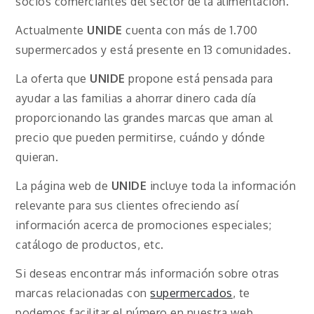
socios comerciantes del sector de la alimentación.
Actualmente
UNIDE
cuenta con más de 1.700
supermercados y está presente en 13 comunidades.
La oferta que
UNIDE
propone está pensada para
ayudar a las familias a ahorrar dinero cada día
proporcionando las grandes marcas que aman al
precio que pueden permitirse, cuándo y dónde
quieran.
La página web de
UNIDE
incluye toda la información
relevante para sus clientes ofreciendo así
información acerca de promociones especiales;
catálogo de productos, etc.
Si deseas encontrar más información sobre otras
marcas relacionadas con
supermercados
, te
podemos facilitar el número en nuestra web.