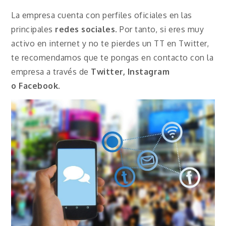
La empresa cuenta con perfiles oficiales en las
principales
redes sociales
. Por tanto, si eres muy
activo en internet y no te pierdes un TT en Twitter,
te recomendamos que te pongas en contacto con la
empresa a través de
Twitter, Instagram
o
Facebook
.