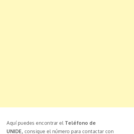
Aquí puedes encontrar el
Teléfono de
UNIDE,
consigue el número para contactar con