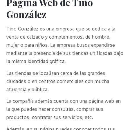
Página Web de Tino
González
Tino González es una empresa que se dedica a la
venta de calzado y complementos, de hombre,
mujer o para niños. La empresa busca expandirse
mediante la presencia de sus tiendas unificadas bajo
la misma identidad gráfica.
Las tiendas se localizan cerca de las grandes
ciudades o en centros comerciales con mucha
afluencia y pública.
La compañía además cuenta con una página web en
la que puedes hacer consultas, comprar sus
productos, contratar sus servicios, etc.
Además, en su página puedes conocer todos sus