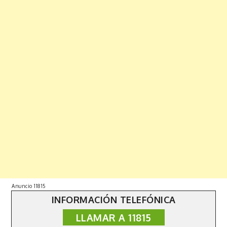
Anuncio 11815
INFORMACIÓN TELEFÓNICA
LLAMAR A 11815
Copyright © 2019 | All Rights Reserved. Fabulist by
Shark