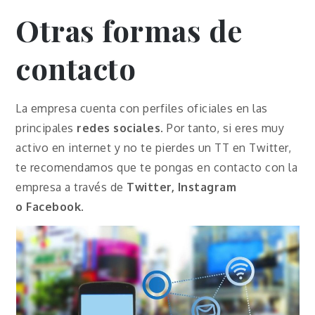
Otras formas de
contacto
La empresa cuenta con perfiles oficiales en las
principales
redes sociales
. Por tanto, si eres muy
activo en internet y no te pierdes un TT en Twitter,
te recomendamos que te pongas en contacto con la
empresa a través de
Twitter, Instagram
o
Facebook
.