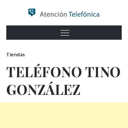
Skip
to
content
Numero de
Menu
Información
Tiendas
TELÉFONO TINO
GONZÁLEZ