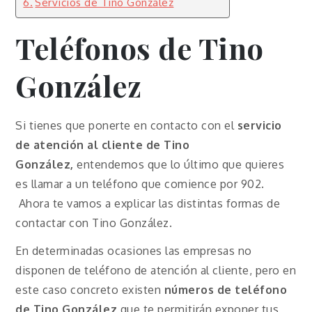
Servicios de Tino González
Teléfonos de Tino
González
Si tienes que ponerte en contacto con el
servicio
de atención al cliente de Tino
González,
entendemos que lo último que quieres
es llamar a un teléfono que comience por 902.
Ahora te vamos a explicar las distintas formas de
contactar con Tino González.
En determinadas ocasiones las empresas no
disponen de teléfono de atención al cliente, pero en
este caso concreto existen
números de teléfono
de Tino González
que te permitirán exponer tus