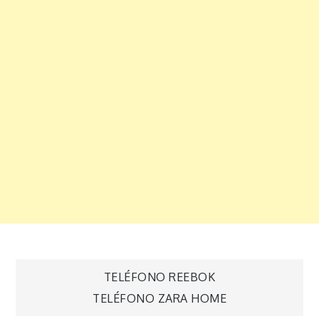
Navegación
TELÉFONO REEBOK
TELÉFONO ZARA HOME