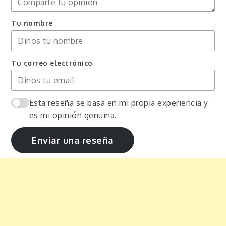
Tu nombre
Tu correo electrónico
Esta reseña se basa en mi propia experiencia y
es mi opinión genuina.
Enviar una reseña