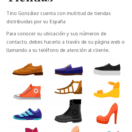
Tino González cuenta con multitud de tiendas
distribuidas por su España
Para conocer su ubicación y sus números de
contacto, debes hacerlo a través de su página web o
llamando a su teléfono de atención al cliente.