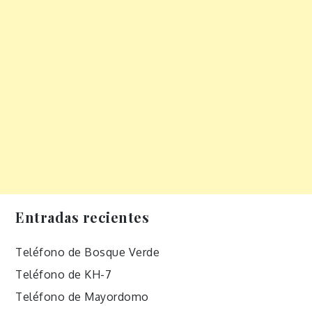
Entradas recientes
Teléfono de Bosque Verde
Teléfono de KH-7
Teléfono de Mayordomo