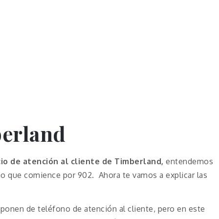
berland
cio de atención al cliente de Timberland,
entendemos
ono que comience por 902. Ahora te vamos a explicar las
onen de teléfono de atención al cliente, pero en este