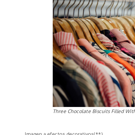
Three Chocolate Biscuits Filled Wi
Imagen a efectos decorativos(**)