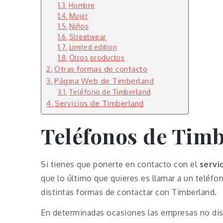
Hombre
Mujer
Niños
Streetwear
Limited edition
Otros productos
Otras formas de contacto
Página Web de Timberland
Teléfono de Timberland
Servicios de Timberland
Teléfonos de Tim
Si tienes que ponerte en contacto con el
servi
que lo último que quieres es llamar a un teléf
distintas formas de contactar con Timberland.
En determinadas ocasiones las empresas no disp