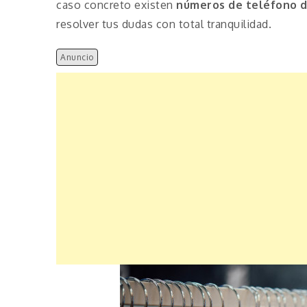
caso concreto existen
números de teléfono 
resolver tus dudas con total tranquilidad.
Anuncio