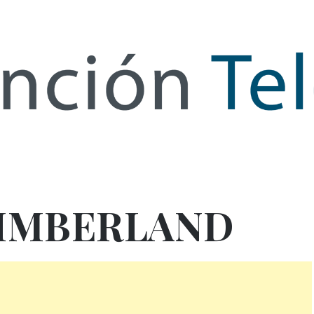
de Infor
TIMBERLAND