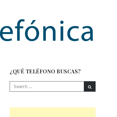
mación
¿QUÉ TELÉFONO BUSCAS?
Search
Search
for: