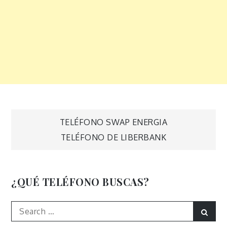
Navegación
TELÉFONO SWAP ENERGIA
TELÉFONO DE LIBERBANK
de
entradas
¿QUÉ TELÉFONO BUSCAS?
Search
Sear
for: