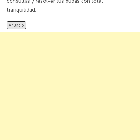
consultas y resolver tus dudas con total
tranquilidad.
Anuncio