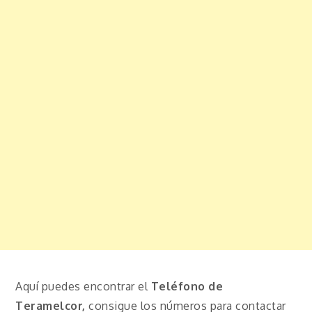
Aquí puedes encontrar el
Teléfono de
Teramelcor,
consigue los números para contactar