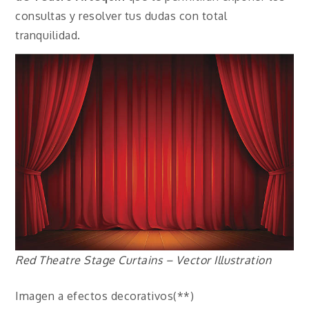
consultas y resolver tus dudas con total
tranquilidad.
Red Theatre Stage Curtains – Vector Illustration
Imagen a efectos decorativos(**)