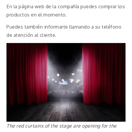
En la página web de la compañía puedes comprar los
productos en el momento.
Puedes también informarte llamando a su teléfono
de atención al cliente.
The red curtains of the stage are opening for the