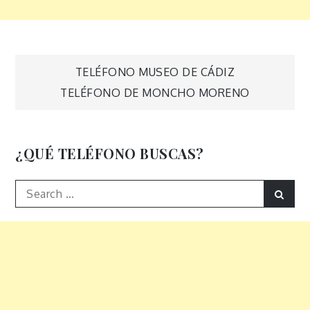
Navegación
TELÉFONO MUSEO DE CÁDIZ
TELÉFONO DE MONCHO MORENO
de
entradas
¿QUÉ TELÉFONO BUSCAS?
Search
Sear
for: