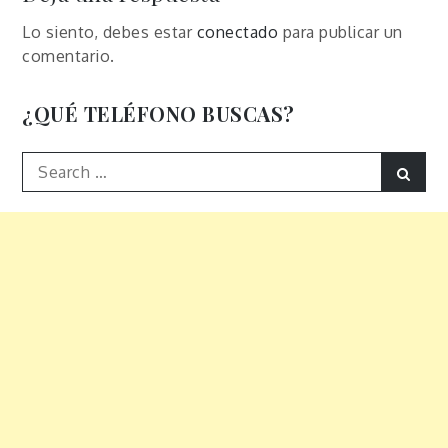
Lo siento, debes estar
conectado
para publicar un
comentario.
¿QUÉ TELÉFONO BUSCAS?
Search
Sear
for: