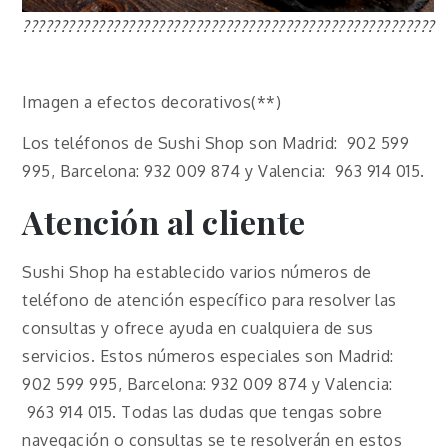
???????????????????????????????????????????????????????
Imagen a efectos decorativos(**)
Los teléfonos de Sushi Shop son Madrid: 902 599
995, Barcelona: 932 009 874 y Valencia: 963 914 015.
Atención al cliente
Sushi Shop ha establecido varios números de
teléfono de atención específico para resolver las
consultas y ofrece ayuda en cualquiera de sus
servicios. Estos números especiales son Madrid:
902 599 995, Barcelona: 932 009 874 y Valencia:
963 914 015. Todas las dudas que tengas sobre
navegación o consultas se te resolverán en estos