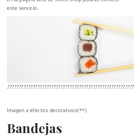
este servicio.
???????????????????????????????????????????????????????
Imagen a efectos decorativos(**)
Bandejas