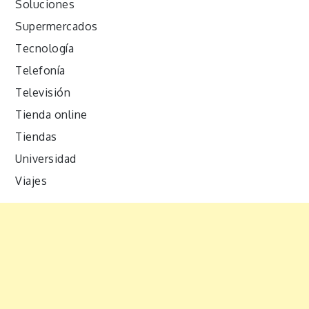
Soluciones
Supermercados
Tecnología
Telefonía
Televisión
Tienda online
Tiendas
Universidad
Viajes