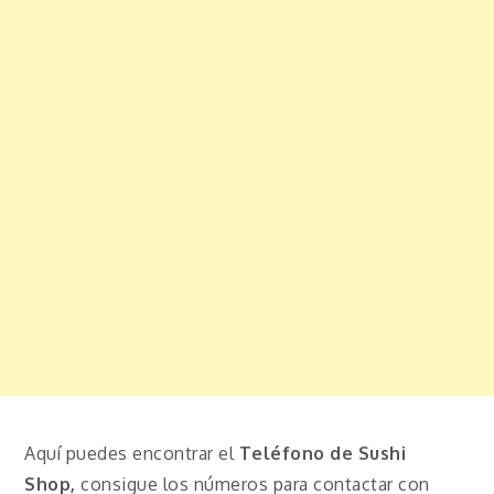
Aquí puedes encontrar el
Teléfono de Sushi
Shop,
consigue los números para contactar con