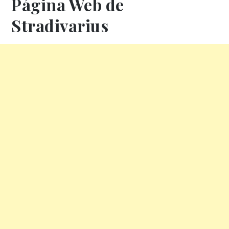
Página Web de
Stradivarius