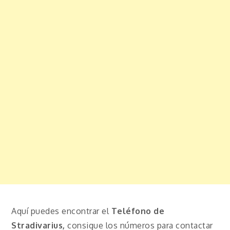
Aquí puedes encontrar el
Teléfono de
Stradivarius,
consigue los números para contactar