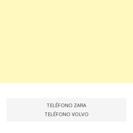
Navegación
TELÉFONO ZARA
TELÉFONO VOLVO
de