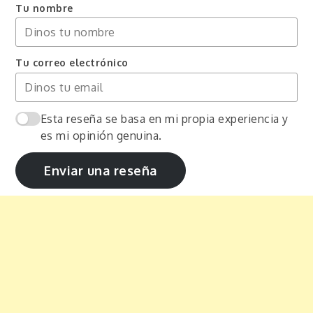
Tu nombre
Tu correo electrónico
Esta reseña se basa en mi propia experiencia y
es mi opinión genuina.
Enviar una reseña