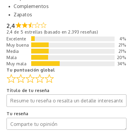
Complementos
Zapatos
2,4
2,4 de 5 estrellas (basado en 2.393 reseñas)
Excelente
4%
Muy buena
21%
Media
21%
Mala
20%
Muy mala
34%
Tu puntuación global
Título de tu reseña
Tu reseña