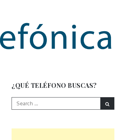
mación
¿QUÉ TELÉFONO BUSCAS?
Search
Search
for: