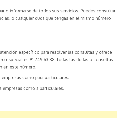
uario informarse de todos sus servicios. Puedes consultar
ncias, o cualquier duda que tengas en el mismo número
tención específico para resolver las consultas y ofrece
ro especial es 91 749 63 88, todas las dudas o consultas
án en este número.
a empresas como para particulares.
a empresas como a particulares.