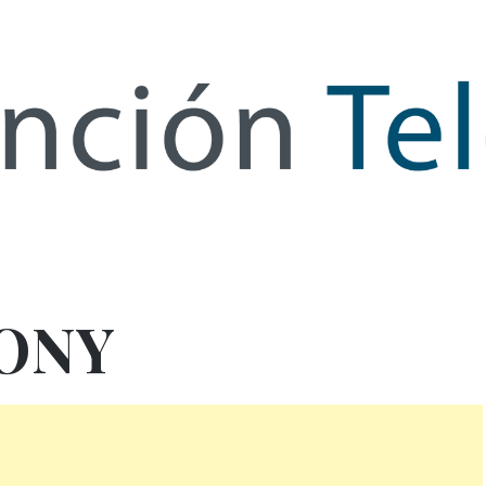
de Infor
ONY