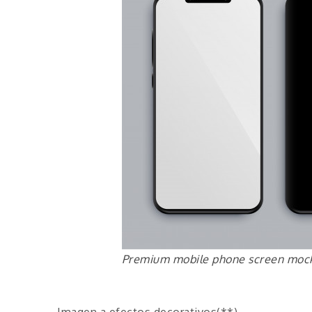
Premium mobile phone screen moc
Imagen a efectos decorativos(**)