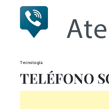
Skip
to
content
Numero 
Tecnología
TELÉFONO S