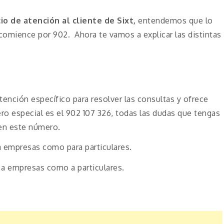
cio de atención al cliente de Sixt,
entendemos que lo
comience por 902. Ahora te vamos a explicar las distintas
ención específico para resolver las consultas y ofrece
ro especial es el 902 107 326, todas las dudas que tengas
 en este número.
a empresas como para particulares.
 a empresas como a particulares.