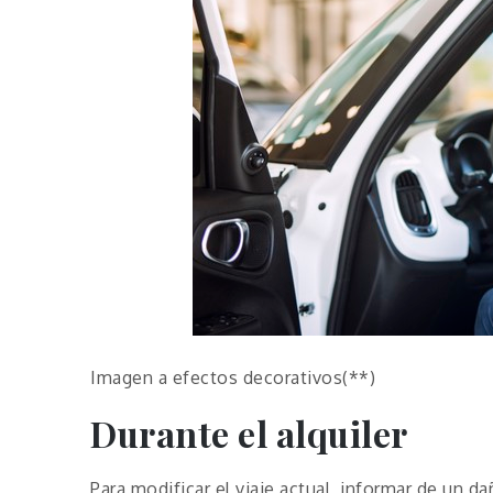
Imagen a efectos decorativos(**)
Durante el alquiler
Para modificar el viaje actual, informar de un d