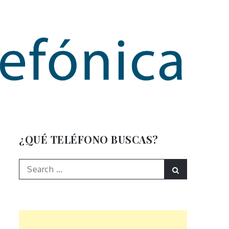
mación
¿QUÉ TELÉFONO BUSCAS?
Search
Search
for: