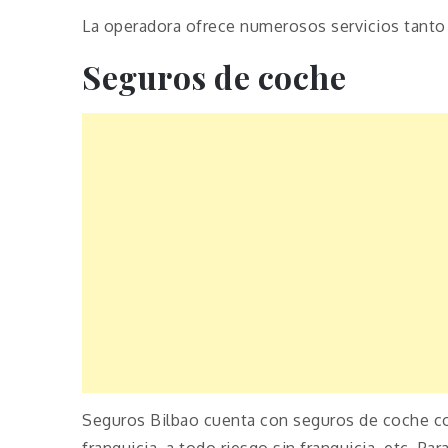
La operadora ofrece numerosos servicios tanto
Seguros de coche
Seguros Bilbao cuenta con seguros de coche co
franquicia, a todo riesgo sin franquicia, etc. P