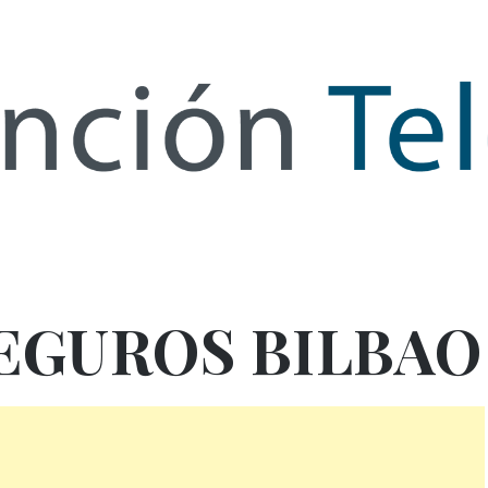
de Infor
EGUROS BILBAO