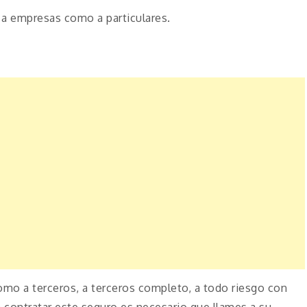
 a empresas como a particulares.
mo a terceros, a terceros completo, a todo riesgo con
ara contratar este seguro es necesario que llames a su