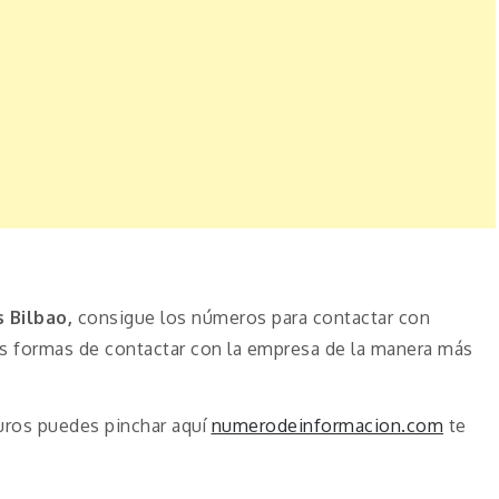
 Bilbao,
consigue los números para contactar con
as formas de contactar con la empresa de la manera más
uros puedes pinchar aquí
numerodeinformacion.com
te