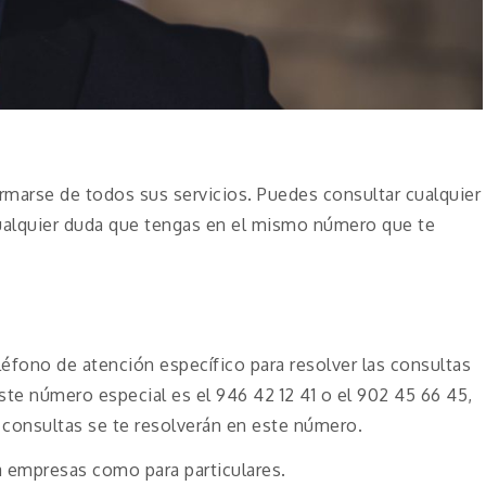
formarse de todos sus servicios. Puedes consultar cualquier
cualquier duda que tengas en el mismo número que te
éfono de atención específico para resolver las consultas
Este número especial es el 946 42 12 41 o el 902 45 66 45,
consultas se te resolverán en este número.
a empresas como para particulares.