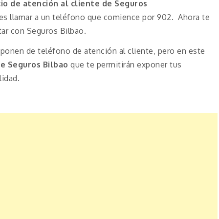
cio de atención al cliente de Seguros
s llamar a un teléfono que comience por 902. Ahora te
tar con Seguros Bilbao.
onen de teléfono de atención al cliente, pero en este
e Seguros Bilbao
que te permitirán exponer tus
lidad.