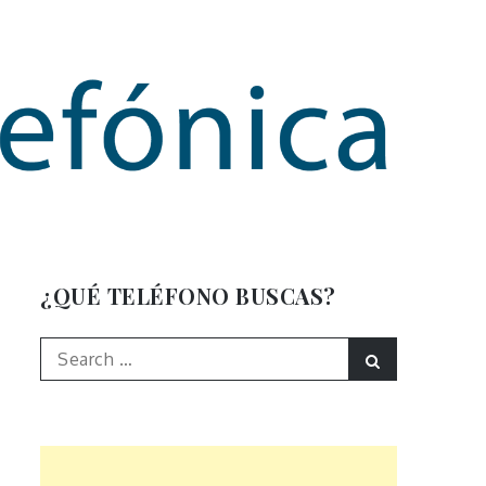
mación
¿QUÉ TELÉFONO BUSCAS?
Search
Search
for: