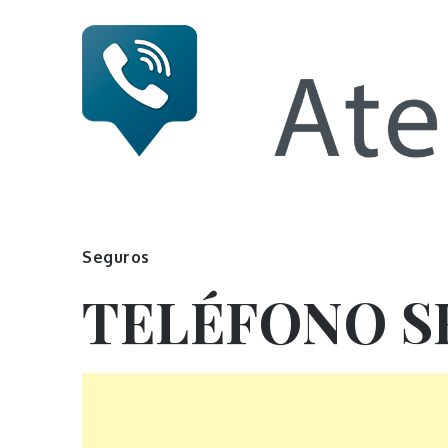
Skip
to
content
Numero 
Seguros
TELÉFONO S