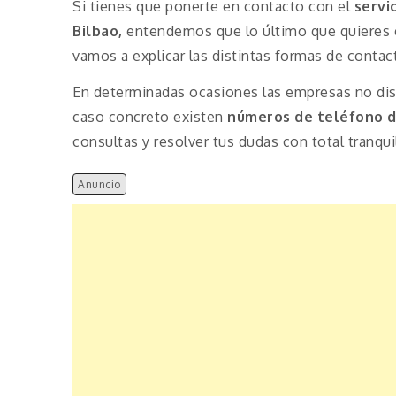
Si tienes que ponerte en contacto con el
servi
Bilbao,
entendemos que lo último que quieres e
vamos a explicar las distintas formas de contac
En determinadas ocasiones las empresas no disp
caso concreto existen
números de teléfono d
consultas y resolver tus dudas con total tranqui
Anuncio