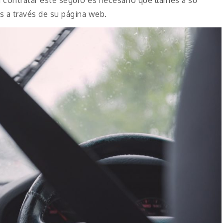
es a través de su página web.