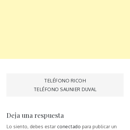
Navegación
TELÉFONO RICOH
TELÉFONO SAUNIER DUVAL
de
entradas
Deja una respuesta
Lo siento, debes estar
conectado
para publicar un