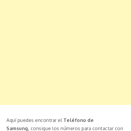
Aquí puedes encontrar el
Teléfono de
Samsung,
consigue los números para contactar con