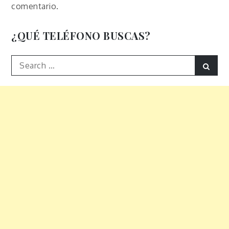
comentario.
¿QUÉ TELÉFONO BUSCAS?
Search
Sear
for: