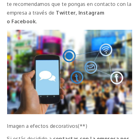
te recomendamos que te pongas en contacto con la
empresa a través de
Twitter, Instagram
o
Facebook
.
Imagen a efectos decorativos(**)
Si estás decidido a
contactar con la empresa por