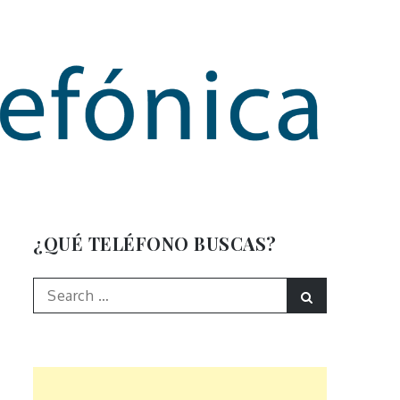
mación
¿QUÉ TELÉFONO BUSCAS?
Search
Search
for: