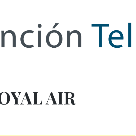
de Infor
OYAL AIR