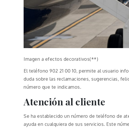
Imagen a efectos decorativos(**)
El teléfono 902 21 00 10, permite al usuario in
duda sobre las reclamaciones, sugerencias, feli
número que te indicamos.
Atención al cliente
Se ha establecido un número de teléfono de ate
ayuda en cualquiera de sus servicios. Este núme