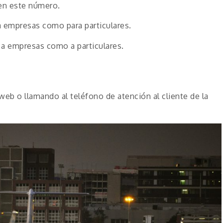
 en este número.
a empresas como para particulares.
 a empresas como a particulares.
eb o llamando al teléfono de atención al cliente de la