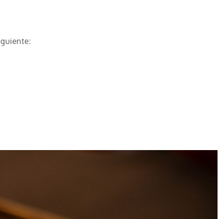
iguiente: