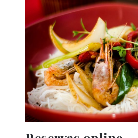
Reservas online