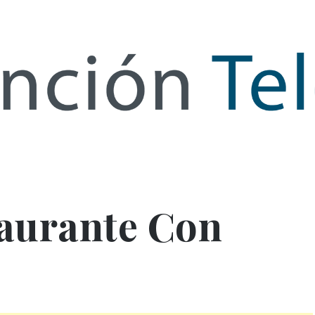
de Infor
taurante Con