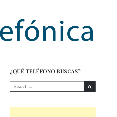
mación
¿QUÉ TELÉFONO BUSCAS?
Search
Search
for: