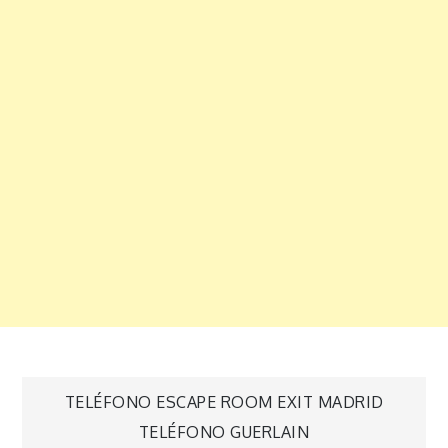
Navegación
TELÉFONO ESCAPE ROOM EXIT MADRID
TELÉFONO GUERLAIN