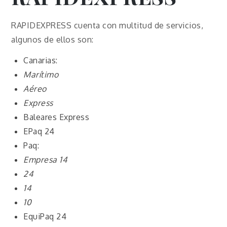
RAPIDEXPRESS cuenta con multitud de servicios,
algunos de ellos son:
Canarias:
Marítimo
Aéreo
Express
Baleares Express
EPaq 24
Paq:
Empresa 14
24
14
10
EquiPaq 24