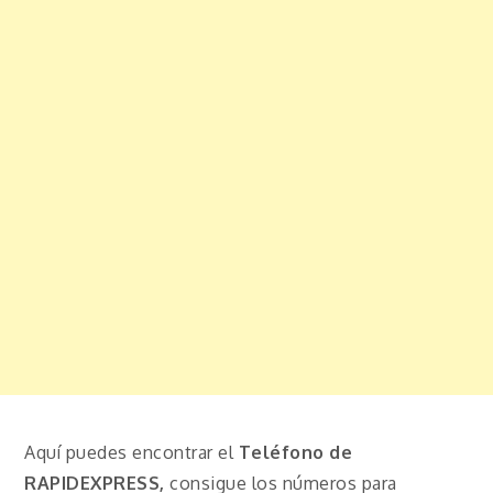
Aquí puedes encontrar el
Teléfono de
RAPIDEXPRESS,
consigue los números para