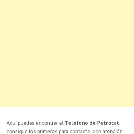
Aquí puedes encontrar el
Teléfono de Petrocat,
consigue los números para contactar con atención