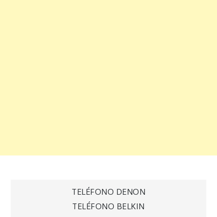
Navegación
TELÉFONO DENON
TELÉFONO BELKIN