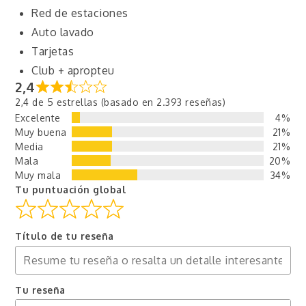
Red de estaciones
Auto lavado
Tarjetas
Club + apropteu
2,4
2,4 de 5 estrellas (basado en 2.393 reseñas)
Excelente
4%
Muy buena
21%
Media
21%
Mala
20%
Muy mala
34%
Tu puntuación global
Título de tu reseña
Tu reseña