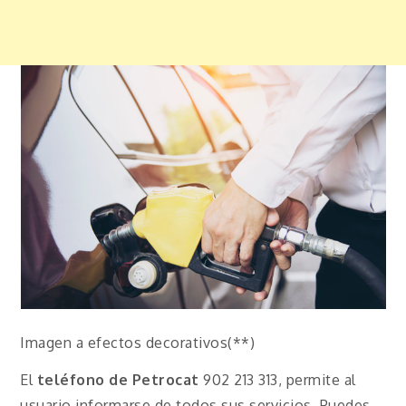
Imagen a efectos decorativos(**)
El
teléfono de Petrocat
902 213 313, permite al
usuario informarse de todos sus servicios. Puedes