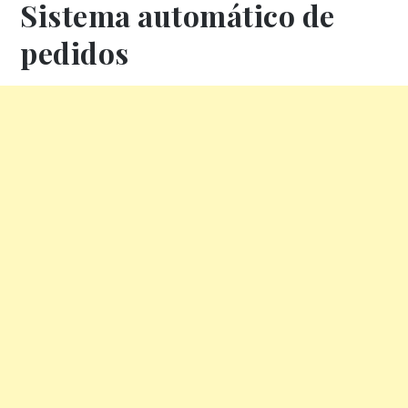
Sistema automático de
pedidos