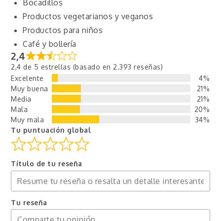
Bocadillos
Productos vegetarianos y veganos
Productos para niños
Café y bollería
2,4
2,4 de 5 estrellas (basado en 2.393 reseñas)
Excelente
4%
Muy buena
21%
Media
21%
Mala
20%
Muy mala
34%
Tu puntuación global
Título de tu reseña
Tu reseña