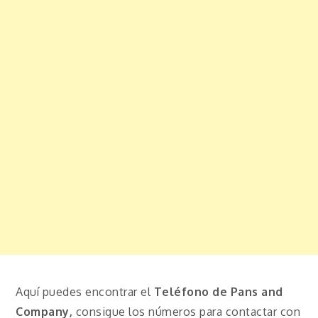
Aquí puedes encontrar el
Teléfono de Pans and
Company,
consigue los números para contactar con