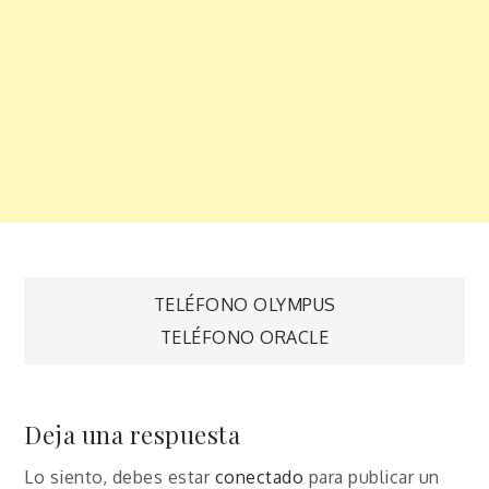
Navegación
TELÉFONO OLYMPUS
TELÉFONO ORACLE
de
entradas
Deja una respuesta
Lo siento, debes estar
conectado
para publicar un