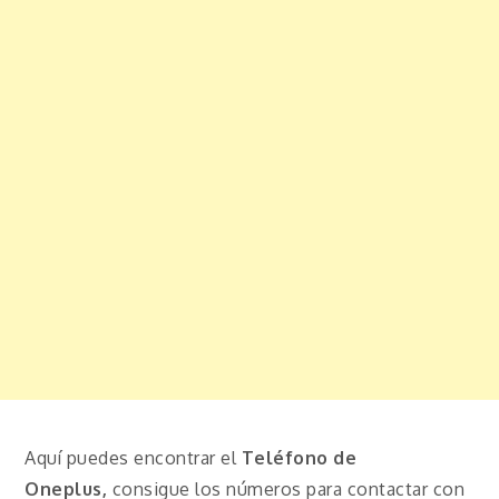
Aquí puedes encontrar el
Teléfono de
Oneplus,
consigue los números para contactar con