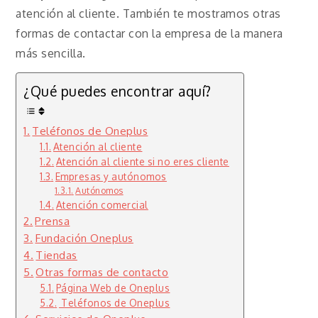
atención al cliente. También te mostramos otras
formas de contactar con la empresa de la manera
más sencilla.
¿Qué puedes encontrar aquí?
Teléfonos de Oneplus
Atención al cliente
Atención al cliente si no eres cliente
Empresas y autónomos
Autónomos
Atención comercial
Prensa
Fundación Oneplus
Tiendas
Otras formas de contacto
Página Web de Oneplus
Teléfonos de Oneplus