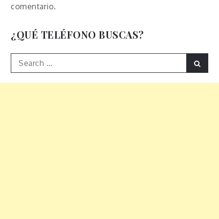
comentario.
¿QUÉ TELÉFONO BUSCAS?
Search
Sear
for: